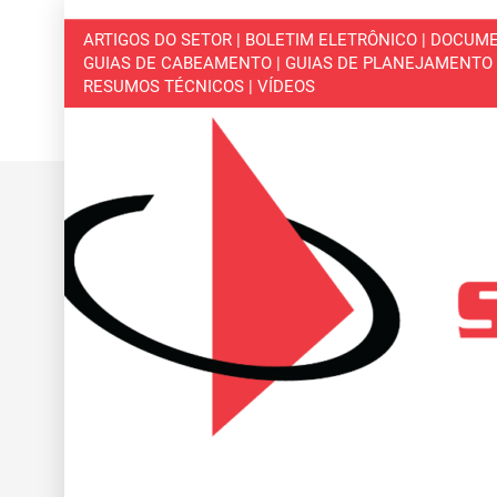
ARTIGOS DO SETOR | BOLETIM ELETRÔNICO | DOCUME
GUIAS DE CABEAMENTO | GUIAS DE PLANEJAMENTO | 
RESUMOS TÉCNICOS | VÍDEOS