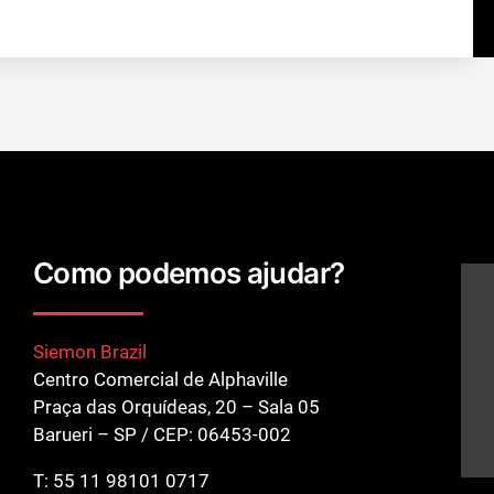
Como podemos ajudar?
Siemon Brazil
Centro Comercial de Alphaville
Praça das Orquídeas, 20 – Sala 05
Barueri – SP / CEP: 06453-002
T:
55 11 98101 0717