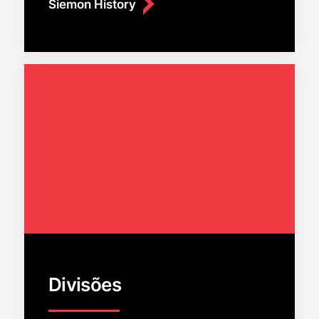
Siemon History
Divisões
Fechar