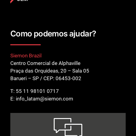
Como podemos ajudar?
Siemon Brazil
Centro Comercial de Alphaville
Praça das Orquídeas, 20 – Sala 05
Barueri – SP / CEP: 06453-002
T:
55 11 98101 0717
E:
info_latam@siemon.com