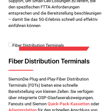
Support, um Small-Cell-Lösungen zu liefern, die
den spezifischen FTTA-Anforderungen
entsprechen und die Bereitstellung beschleunigen
– damit Sie das 5G-Erlebnis schnell und effektiv
einführen können
Fiber Distribution Terminals
SiemonDie Plug-and-Play-Fiber Distribution
Terminals (FDTs) bieten eine schnelle
Bereitstellung von kleinen Zellen. Sie verfügen
über integrierte OSP-Glasfaserabzweigungen,
Fanouts und Siemon
Quick-Pack-Kassetten
oder
Adapterplatten
für den schnellen Anschluss von