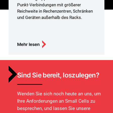
Punkt-Verbindungen mit größerer
Reichweite in Rechenzentren, Schränken
und Geräten außerhalb des Racks.
Mehr lesen
Sind Sie bereit, loszulegen?
Wenden Sie sich noch heute an uns, um
Ihre Anforderungen an Small Cells zu
besprechen, und lassen Sie unsere